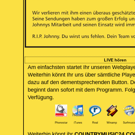
LIVE hören
Am einfachsten startet Ihr unseren Webplayer
Weiterhin könnt Ihr uns über sämtliche Playe
dazu auf den dementsprechenden Button. Der
beginnt dann sofort mit dem Programm. Folg
Verfügung.
Phonostar
iTunes
Real
Winamp
Surfmusi
Weiterhin könnt ihr
COUNTRYMUSIC24.C