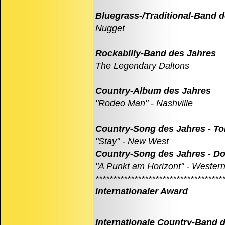
Bluegrass-/Traditional-Band 
Nugget
Rockabilly-Band des Jahres
The Legendary Daltons
Country-Album des Jahres
"Rodeo Man" - Nashville
Country-Song des Jahres - To
"Stay" - New West
Country-Song des Jahres - D
"A Punkt am Horizont" - Weste
************************************
internationaler Award
Internationale Country-Band 