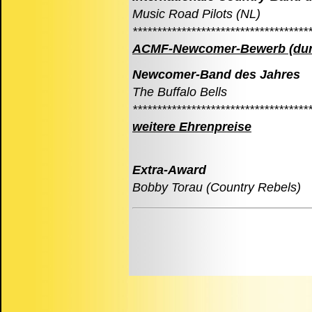
Music Road Pilots (NL)
************************************
ACMF-Newcomer-Bewerb (durch
Newcomer-Band des Jahres
The Buffalo Bells
************************************
weitere Ehrenpreise
Extra-Award
Bobby Torau (Country Rebels)