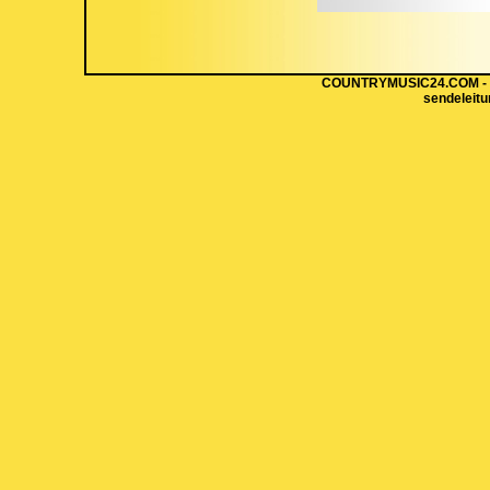
COUNTRYMUSIC24.COM - Hi
sendeleit