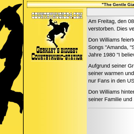
"The Gentle Gia
Am Freitag, den 08
verstorben. Dies v
Don Williams feier
Songs "Amanda, "S
Jahre 1980 "I belie
Aufgrund seiner Gr
seiner warmen und 
nur Fans in den US
Don Williams hinte
seiner Familie und